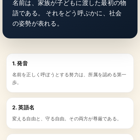
名前は、家族が子どもに渡した最初の物
語である。 それをどう呼ぶかに、社会
の姿勢が表れる。
1. 発音
名前を正しく呼ぼうとする努力は、所属を認める第一
歩。
2. 英語名
変える自由と、守る自由。その両方が尊厳である。