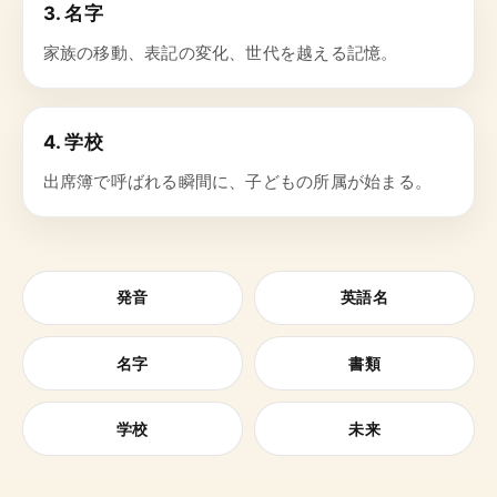
3. 名字
家族の移動、表記の変化、世代を越える記憶。
4. 学校
出席簿で呼ばれる瞬間に、子どもの所属が始まる。
発音
英語名
名字
書類
学校
未来