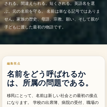
される。間違えられる。短くされる。英語名を選
ぶ。元の名前を守る。 名前は単なる記号ではありま
せん。家族の歴史、母語、宗教、願い、そして親が
子どもに渡した最初の物語です。
編集視点
名前をどう呼ばれるか
は、所属の問題である。
移民にとって、名前は新しい社会との最初の接点
になります。 学校の出席簿、病院の受付、職場の