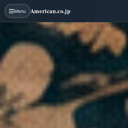
American.co.jp
Menu