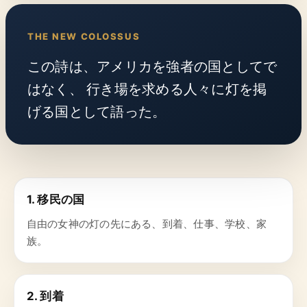
THE NEW COLOSSUS
この詩は、アメリカを強者の国としてで
はなく、 行き場を求める人々に灯を掲
げる国として語った。
1. 移民の国
自由の女神の灯の先にある、到着、仕事、学校、家
族。
2. 到着