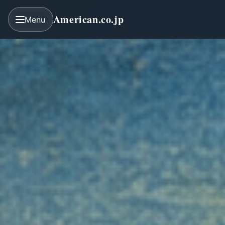
American.co.jp
Menu