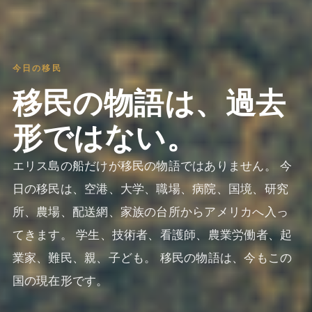
今日の移民
移民の物語は、過去
形ではない。
エリス島の船だけが移民の物語ではありません。 今
日の移民は、空港、大学、職場、病院、国境、研究
所、農場、配送網、家族の台所からアメリカへ入っ
てきます。 学生、技術者、看護師、農業労働者、起
業家、難民、親、子ども。 移民の物語は、今もこの
国の現在形です。