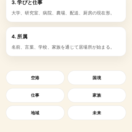
3. 学びと仕事
大学、研究室、病院、農場、配送、厨房の現在形。
4. 所属
名前、言葉、学校、家族を通じて居場所が始まる。
空港
国境
仕事
家族
地域
未来