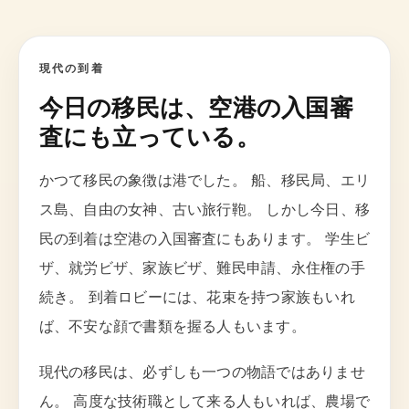
現代の到着
今日の移民は、空港の入国審
査にも立っている。
かつて移民の象徴は港でした。 船、移民局、エリ
ス島、自由の女神、古い旅行鞄。 しかし今日、移
民の到着は空港の入国審査にもあります。 学生ビ
ザ、就労ビザ、家族ビザ、難民申請、永住権の手
続き。 到着ロビーには、花束を持つ家族もいれ
ば、不安な顔で書類を握る人もいます。
現代の移民は、必ずしも一つの物語ではありませ
ん。 高度な技術職として来る人もいれば、農場で