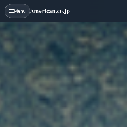
American.co.jp
Menu