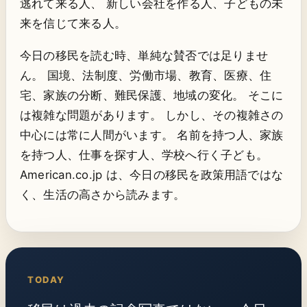
逃れて来る人、 新しい会社を作る人、子どもの未
来を信じて来る人。
今日の移民を読む時、単純な賛否では足りませ
ん。 国境、法制度、労働市場、教育、医療、住
宅、家族の分断、難民保護、地域の変化。 そこに
は複雑な問題があります。 しかし、その複雑さの
中心には常に人間がいます。 名前を持つ人、家族
を持つ人、仕事を探す人、学校へ行く子ども。
American.co.jp は、今日の移民を政策用語ではな
く、生活の高さから読みます。
TODAY