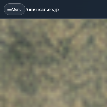
American.co.jp
Menu