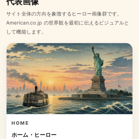
代表画像
サイト全体の方向を象徴するヒーロー画像群です。
American.co.jp の世界観を最初に伝えるビジュアルと
して機能します。
HOME
ホーム・ヒーロー