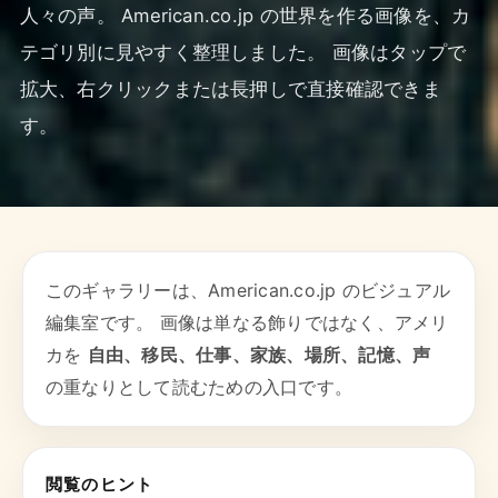
人々の声。 American.co.jp の世界を作る画像を、カ
テゴリ別に見やすく整理しました。 画像はタップで
拡大、右クリックまたは長押しで直接確認できま
す。
このギャラリーは、American.co.jp のビジュアル
編集室です。 画像は単なる飾りではなく、アメリ
カを
自由、移民、仕事、家族、場所、記憶、声
の重なりとして読むための入口です。
閲覧のヒント