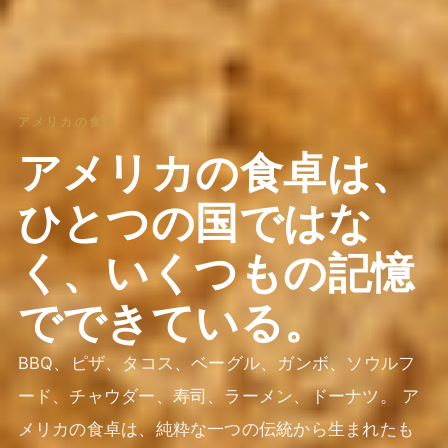
アメリカの食卓
アメリカの食卓は、
ひとつの国ではな
く、いくつもの記憶
でできている。
BBQ、ピザ、タコス、ベーグル、ガンボ、ソウルフ
ード、チャウダー、寿司、ラーメン、ドーナツ。 ア
メリカの食卓は、純粋な一つの伝統から生まれたも