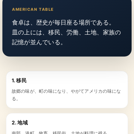
AMERICAN TABLE
食卓は、歴史が毎日座る場所である。
皿の上には、移民、労働、土地、家族の
記憶が並んでいる。
1. 移民
故郷の味が、町の味になり、やがてアメリカの味にな
る。
2. 地域
南部、港町、牧畜、移民街。土地が料理に残る。