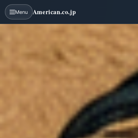
American.co.jp
Menu