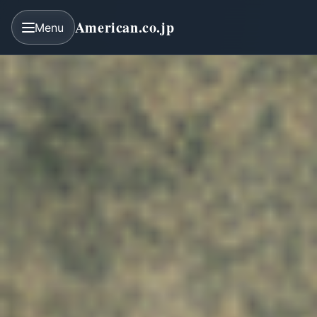
American.co.jp
Menu