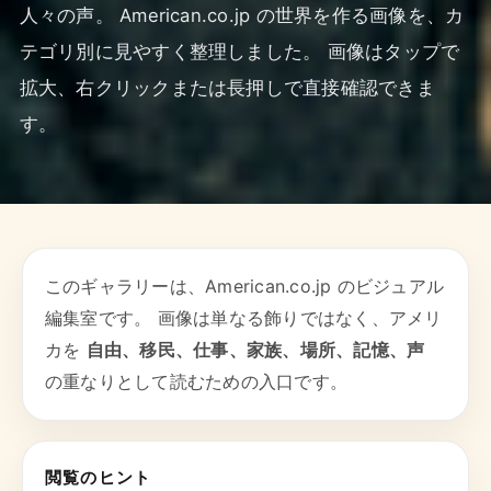
人々の声。 American.co.jp の世界を作る画像を、カ
テゴリ別に見やすく整理しました。 画像はタップで
拡大、右クリックまたは長押しで直接確認できま
す。
このギャラリーは、American.co.jp のビジュアル
編集室です。 画像は単なる飾りではなく、アメリ
カを
自由、移民、仕事、家族、場所、記憶、声
の重なりとして読むための入口です。
閲覧のヒント