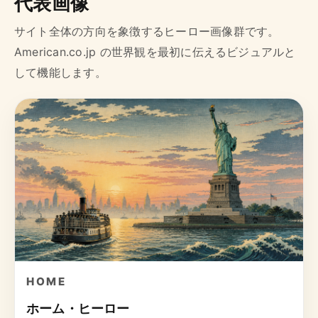
代表画像
サイト全体の方向を象徴するヒーロー画像群です。
American.co.jp の世界観を最初に伝えるビジュアルと
して機能します。
HOME
ホーム・ヒーロー